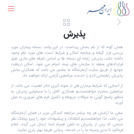
پذیرش
همان گونه که از نام بخش پیداست، در این واحد نسخه بیماران مورد
بررسی قرار گرفته و چنانچه امکان و شرایط تست های مورد نظر وجود
داشته باشد، پذیرش رایانه ای نسخه ها بر اساس تعرفه های جاری طبق
قراردادهای منعقد با سازمان های بیمه انجام می شود. امکان دریافت
جوابها از طریق سایت آزمایشگاه ما مقدور می باشد که همکاران بخش
پذیرش راهنمایی لازم را خدمت مراجعین گرامی ارائه خواهند داد.
از آنجایی که شرایط بیماران قبل از نمونه گیری حائز اهمیت می باشد، از
مراجعین محترم خواهشمندیم همکاری کامل را با مسئولین پذیرش به
منظور پاسخ گویی به سوالات مربوطه و تکمیل فرم های ضروری به عمل
آورند.
سعی ما آرامش هر چه بیشتر مراجعه کنندگان عزیز در فضای آزمایشگاه
می باشد، لذا خواهشمندیم انتقادات و پیشنهادات خود را پیرو پیامک نظر
سنجی که پس از پذیرش به تلفن همراه شما ارسال می گردد، اعلام
فرمائید تا بدین وسیله ما را در خدمات رسانی هرچه بهتر یاری نمایید.